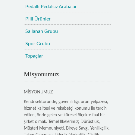
Pedallı Pedalsız Arabalar
Pilli Ürünler
Sallanan Grubu
Spor Grubu
Topaçlar
Misyonumuz
MİSYONUMUZ
Kendi sektöründe; güvenilirliği, ürün yelpazesi,
hizmet kalitesi ve rekabetçi konumu ile tercih
edilen, önde gelen ve küresel ölçekte faal bir
şirket olmak. Temel İlkelerimiz; Dürüstlük,
Müşteri Memnuniyeti, Bireye Saygı, Yenilikçilik,