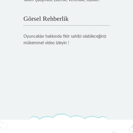
Takım Çalışması, Liderlik, Verimlilik, Gizlilik..
Görsel Rehberlik
Oyuncaklar hakkında fikir sahibi olabileceğiniz
mükemmel video izleyin !